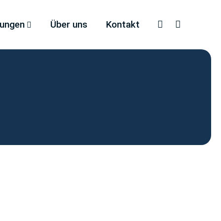
tungen
Über uns
Kontakt
Faceboo
Inst