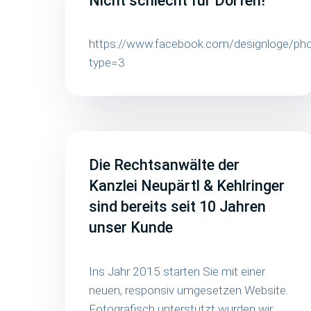
Nicht schlecht für Dorfen!
https://www.facebook.com/designloge/
type=3
Die Rechtsanwälte der
Kanzlei Neupärtl & Kehlringer
sind bereits seit 10 Jahren
unser Kunde
Ins Jahr 2015 starten Sie mit einer
neuen, responsiv umgesetzen Website.
Fotografisch unterstützt wurden wir