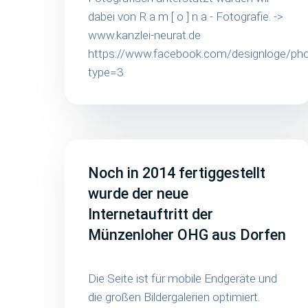
dabei von R a m [ o ] n a - Fotografie. ->
www.kanzlei-neurat.de
https://www.facebook.com/designloge/
type=3
Noch in 2014 fertiggestellt
wurde der neue
Internetauftritt der
Münzenloher OHG aus Dorfen
Die Seite ist für mobile Endgeräte und
die großen Bildergalerien optimiert.