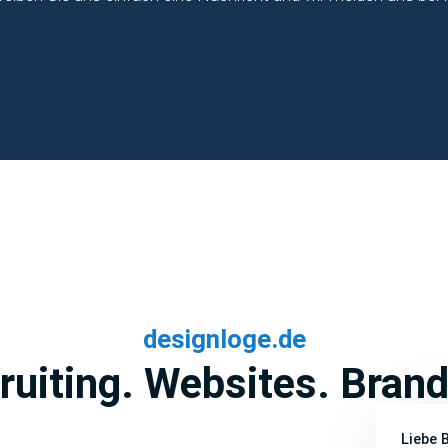
designloge.de
ruiting. Websites. Brand
Liebe 