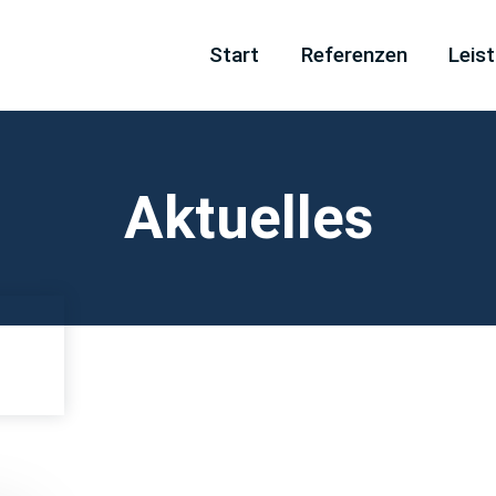
Navigation
Start
Referenzen
Leis
überspringen
Aktuelles