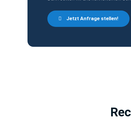
Jetzt Anfrage stellen!
Rec