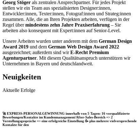
Georg Stöger
als zentralen Ansprechpartner. Für jedes Projekt
stellen wir ein Team aus spezialisierten Designer:innen,
Entwickler:innen, Texter:innen, Fotograf:innen und Strateg:innen
zusammen. Alle, die an Ihren Projekten arbeiten, verfügen in der
Regel über
mindestens zehn Jahre Praxiserfahrung
– Sie
arbeiten also konsequent mit Expert:innen auf Senior-Level.
Unsere Arbeiten wurden unter anderem mit dem
German Design
Award 2019
und dem
German Web Design Award 2022
ausgezeichnet; außerdem sind wir
E-Recht Premium
Agenturpartner
. Mit diesem Qualitätsanspruch unterstützen wir
Unternehmen in Bayern und deutschlandweit.
Neuigkeiten
Aktuelle Erfolge
🚀 EXPRESS-PERSONALGEWINNUNG innerhalb von 5 Tagen: 16 vorqualifizierte
Bewerbungen/Kontakte im Kundenmanagement/After-Sales-Bereich => 2
Vorstellungsgespräche => eine erfolgreiche Einstellung 🥳 plus mehrere vielversprechende
Kontakte für den