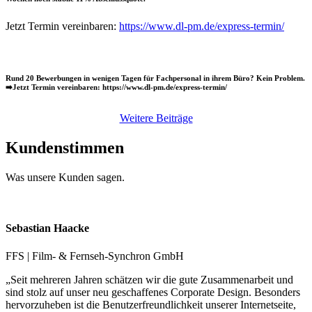
Jetzt Termin vereinbaren:
https://www.dl-pm.de/express-termin/
Rund 20 Bewerbungen in wenigen Tagen für Fachpersonal in ihrem Büro? Kein Problem.
➡️Jetzt Termin vereinbaren: https://www.dl-pm.de/express-termin/
Weitere Beiträge
Kundenstimmen
Was unsere Kunden sagen.
Sebastian Haacke
FFS | Film- & Fernseh-Synchron GmbH
„Seit mehreren Jahren schätzen wir die gute Zusammenarbeit und
sind stolz auf unser neu geschaffenes Corporate Design. Besonders
hervorzuheben ist die Benutzerfreundlichkeit unserer Internetseite,