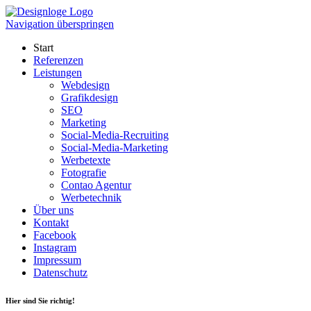
Navigation überspringen
Start
Referenzen
Leistungen
Webdesign
Grafikdesign
SEO
Marketing
Social-Media-Recruiting
Social-Media-Marketing
Werbetexte
Fotografie
Contao Agentur
Werbetechnik
Über uns
Kontakt
Facebook
Instagram
Impressum
Datenschutz
Hier sind Sie richtig!