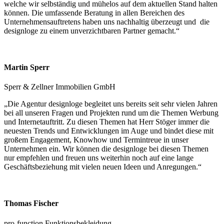
welche wir selbständig und mühelos auf dem aktuellen Stand halten
können. Die umfassende Beratung in allen Bereichen des
Unternehmensauftretens haben uns nachhaltig überzeugt und die
designloge zu einem unverzichtbaren Partner gemacht.“
Martin Sperr
Sperr & Zellner Immobilien GmbH
„Die Agentur designloge begleitet uns bereits seit sehr vielen Jahren
bei all unseren Fragen und Projekten rund um die Themen Werbung
und Internetauftritt. Zu diesen Themen hat Herr Stöger immer die
neuesten Trends und Entwicklungen im Auge und bindet diese mit
großem Engagement, Knowhow und Termintreue in unser
Unternehmen ein. Wir können die designloge bei diesen Themen
nur empfehlen und freuen uns weiterhin noch auf eine lange
Geschäftsbeziehung mit vielen neuen Ideen und Anregungen.“
Thomas Fischer
pro-function Funktionsbekleidung