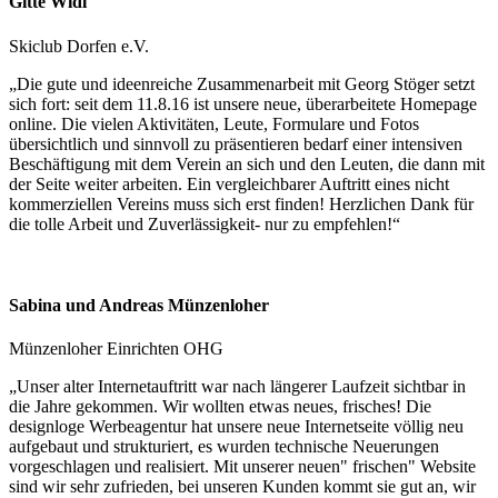
Gitte Widl
Skiclub Dorfen e.V.
„Die gute und ideenreiche Zusammenarbeit mit Georg Stöger setzt
sich fort: seit dem 11.8.16 ist unsere neue, überarbeitete Homepage
online. Die vielen Aktivitäten, Leute, Formulare und Fotos
übersichtlich und sinnvoll zu präsentieren bedarf einer intensiven
Beschäftigung mit dem Verein an sich und den Leuten, die dann mit
der Seite weiter arbeiten. Ein vergleichbarer Auftritt eines nicht
kommerziellen Vereins muss sich erst finden! Herzlichen Dank für
die tolle Arbeit und Zuverlässigkeit- nur zu empfehlen!“
Sabina und Andreas Münzenloher
Münzenloher Einrichten OHG
„Unser alter Internetauftritt war nach längerer Laufzeit sichtbar in
die Jahre gekommen. Wir wollten etwas neues, frisches! Die
designloge Werbeagentur hat unsere neue Internetseite völlig neu
aufgebaut und strukturiert, es wurden technische Neuerungen
vorgeschlagen und realisiert. Mit unserer neuen" frischen" Website
sind wir sehr zufrieden, bei unseren Kunden kommt sie gut an, wir