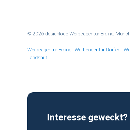
© 2026 designloge Werbeagentur Erding, Münc
Werbeagentur Erding
|
Werbeagentur Dorfen
|
We
Landshut
Interesse geweckt?