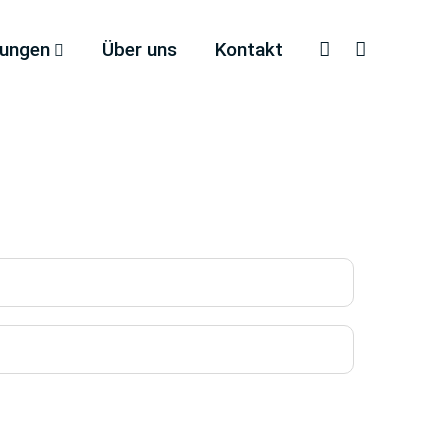
tungen
Über uns
Kontakt
Faceboo
Inst