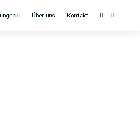
tungen
Über uns
Kontakt
Faceboo
Inst