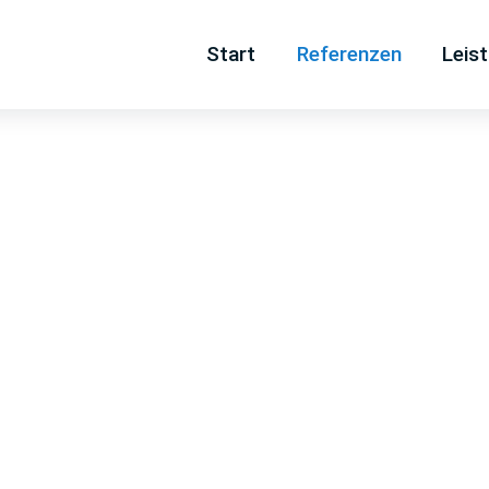
Navigation
Start
Referenzen
Leis
überspringen