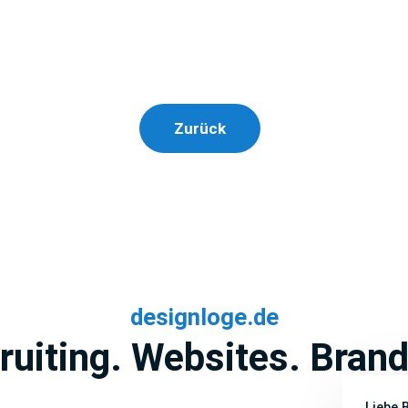
Zurück
designloge.de
ruiting. Websites. Brand
Liebe 