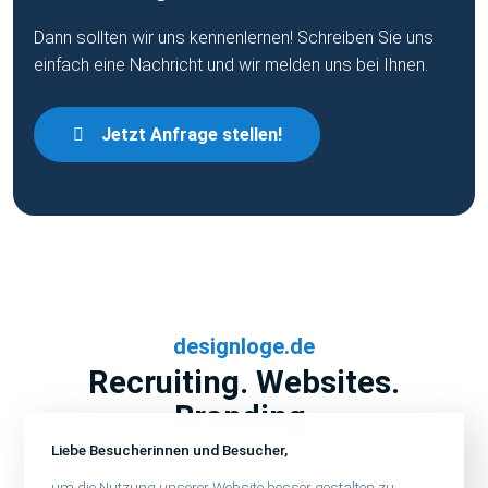
Dann sollten wir uns kennenlernen! Schreiben Sie uns
einfach eine Nachricht und wir melden uns bei Ihnen.
Jetzt Anfrage stellen!
designloge.de
Recruiting. Websites.
Branding.
Liebe Besucherinnen und Besucher,
um die Nutzung unserer Website besser gestalten zu