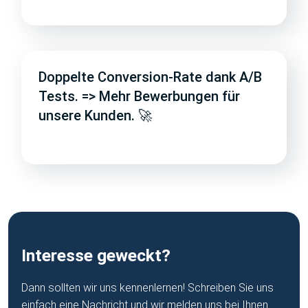
Doppelte Conversion-Rate dank A/B
Tests. => Mehr Bewerbungen für
unsere Kunden. 🚀
Interesse geweckt?
Dann sollten wir uns kennenlernen! Schreiben Sie uns
einfach eine Nachricht und wir melden uns bei Ihnen.