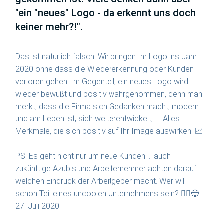
"ein "neues" Logo - da erkennt uns doch
keiner mehr?!".
Das ist natürlich falsch. Wir bringen Ihr Logo ins Jahr
2020 ohne dass die Wiedererkennung oder Kunden
verloren gehen. Im Gegenteil, ein neues Logo wird
wieder bewußt und positiv wahrgenommen, denn man
merkt, dass die Firma sich Gedanken macht, modern
und am Leben ist, sich weiterentwickelt, .... Alles
Merkmale, die sich positiv auf Ihr Image auswirken! 📈
PS: Es geht nicht nur um neue Kunden ... auch
zukünftige Azubis und Arbeiternehmer achten darauf
welchen Eindruck der Arbeitgeber macht. Wer will
schon Teil eines uncoolen Unternehmens sein? 🤷‍♂️😎
27. Juli 2020