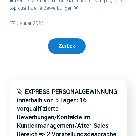
➡️ Bereits 2 Stunden nach Start unserer Kampagne: 3
top qualifizierte Bewerbungen.🤩
27. Januar 2023
Zurück
🚀 EXPRESS-PERSONALGEWINNUNG
innerhalb von 5 Tagen: 16
vorqualifizierte
Bewerbungen/Kontakte im
Kundenmanagement/After-Sales-
Bereich => 2 Vorstellungsgespräche