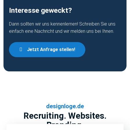
Interesse geweckt?
Dann sollten wir uns kennenlernen! Schreiben Sie uns
einfach eine Nachricht und wir melden uns bei Ihnen.
Jetzt Anfrage stellen!
designloge.de
Recruiting. Websites.
Branding.