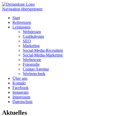
Navigation überspringen
Start
Referenzen
Leistungen
Webdesign
Grafikdesign
SEO
Marketing
Social-Media-Recruiting
Social-Media-Marketing
Werbetexte
Fotografie
Contao Agentur
Werbetechnik
Über uns
Kontakt
Facebook
Instagram
Impressum
Datenschutz
Aktuelles