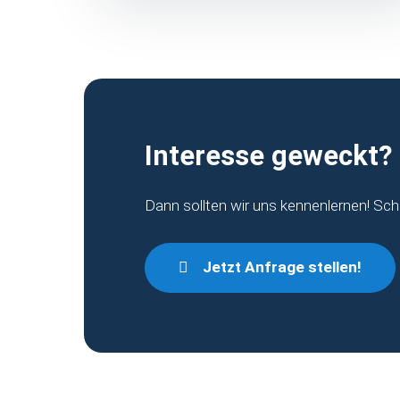
Interesse geweckt?
Dann sollten wir uns kennenlernen! Sch
Jetzt Anfrage stellen!