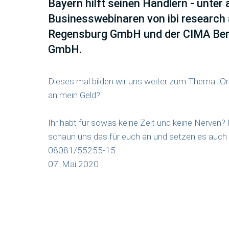
Bayern hilft seinen Händlern - unter
Businesswebinaren von ibi research 
Regensburg GmbH und der CIMA Be
GmbH.
Dieses mal bilden wir uns weiter zum Thema "On
an mein Geld?"
Ihr habt für sowas keine Zeit und keine Nerven?
schaun uns das für euch an und setzen es auch 
08081/55255-15
07. Mai 2020