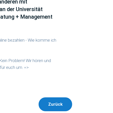
 anderen mit
an der Universität
ratung + Management
line bezahlen - Wie komme ich
 Kein Problem! Wir hören und
für euch um. =>
Zurück