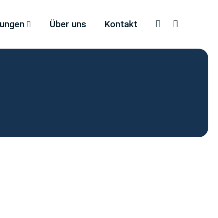
tungen
Über uns
Kontakt
Faceboo
Inst