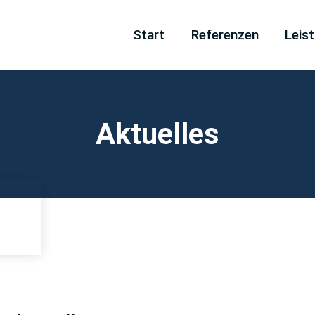
Navigation
Start
Referenzen
Leis
überspringen
Aktuelles