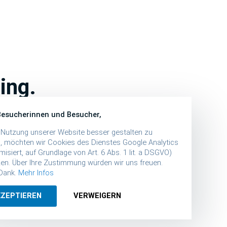
ing.
Besucherinnen und Besucher,
 Nutzung unserer Website besser gestalten zu
, möchten wir Cookies des Dienstes Google Analytics
 Erding
|
Webdesign München
|
Werbeagentur
isiert, auf Grundlage von Art. 6 Abs. 1 lit. a DSGVO)
zen. Über Ihre Zustimmung würden wir uns freuen.
 Dank.
Mehr Infos
KZEPTIEREN
VERWEIGERN